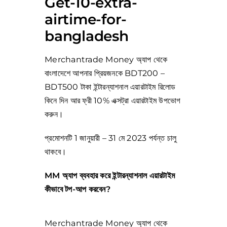
Get-10-extra-
airtime-for-
bangladesh
Merchantrade Money অ্যাপ থেকে
বাংলাদেশে আপনার প্রিয়জনকে BDT200 –
BDT500 টাকা ইন্টারন্যাশনাল এয়ারটাইম রিলোড
কিনে দিন আর ফ্রী 10% এক্সট্রা এয়ারটাইম উপভোগ
করুন।
প্রমোশনটি 1 জানুয়ারী – 31 মে 2023 পর্যন্ত চালু
থাকবে।
MM অ্যাপ ব্যবহার করে ইন্টারন্যাশনাল এয়ারটাইম
কীভাবে টপ-আপ করবেন?
Merchantrade Money অ্যাপ থেকে