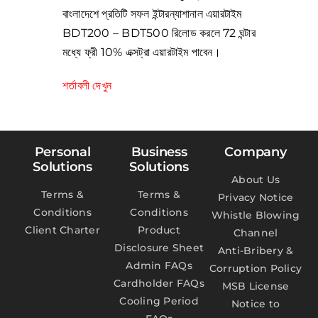
বাংলাদেশে প্রতিটি সফল ইন্টারন্যাশানাল এয়ারটাইম
BDT200 – BDT500 রিলোড করলে 72 ঘন্টার
মধ্যে ফ্রী 10% এক্সট্রা এয়ারটাইম পাবেন।
শর্তাবলী দেখুন
Personal
Business
Company
Solutions
Solutions
About Us
Terms &
Terms &
Privacy Notice
Conditions
Conditions
Whistle Blowing
Client Charter
Product
Channel
Disclosure Sheet
Anti-Bribery &
Admin FAQs
Corruption Policy
Cardholder FAQs
MSB License
Cooling Period
Notice to