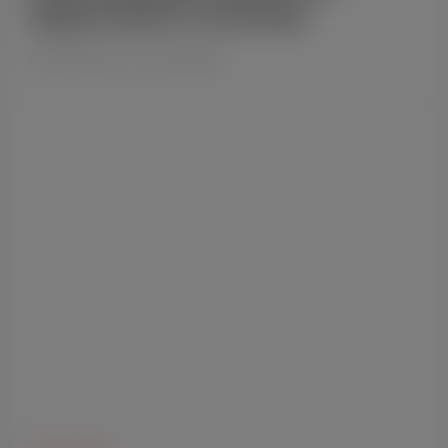
Appreciation Giveaway
Published on 21.07.2026