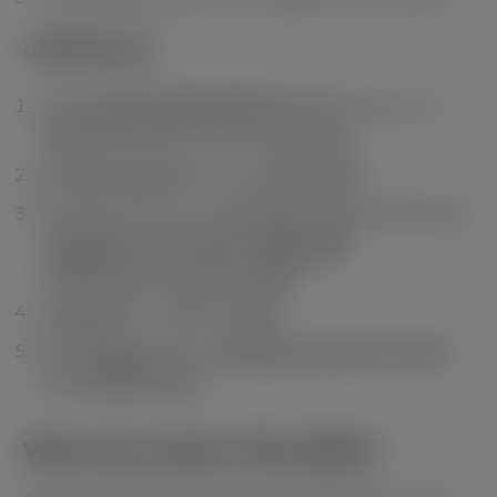
ယ်လိုပါဝင်ရမလဲ?
မလေးရှားနိုင်ငံမှ
မြန်မာနိုင်ငံရှိ KBZ Bank Account
သို့မဟုတ် KBZPay Wallet
သို့
ငွေလွှဲပါ။
ပါဝင်ရန်
အနည်းဆုံး RM50
ငွေလွှဲရပါမည်။
KBZ Bank Account
သို့မဟုတ် KBZPay Wallet
သို့
ငွေလွှဲမှုတိုင်းသည်
ကံစမ်းမဲ
၁
ကြိမ်အဖြစ်
အလိုအလျောက်
တွက်ချက်ပါမည်။
ငွေလွှဲမှုတိုင်း =
ကံစမ်းမဲ
၁
ကြိမ်
သင်
ငွေပိုလွှဲလေလေ၊
ကံထူးနိုင်မည့်
အခွင့်အရေး
ပိုများ
လေလေ
ဖြစ်ပါသည်။
Who Can Claim This Offer?