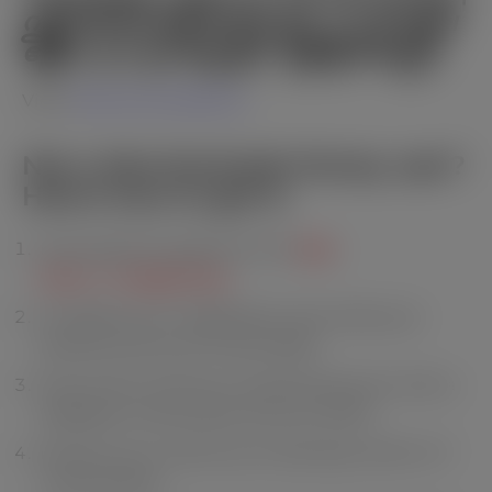
ဤကံစမ်းမဲအစီအစဉ်သည်
၂၀၂၆
ခုနှစ်၊
ဧပြီလ
၃၀
ရက်နေ့တွင်
ကုန်ဆုံးပါမည်။
View
Terms & Conditions
Not a Merchantrade Money user?
Here’s how to get it:
Download the app from the
App
Store
or
Google Play
.
Complete your registration and verify your
identity with your ID and selfie.
Top-up the minimum required amount with a
Malaysian online bank account (FPX).
Receive your card at your doorstep within 5-7
working days.