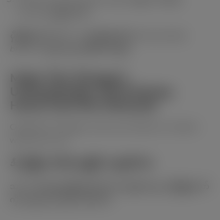
activate
ပြုလုပ်ပါ။
ပိုမြန်ချင်ပါသလား?
သင့်အနီးနားရှိ Merchantrade
branch
သို့
သွားရောက်နိုင်ပါသည်။
Make This Thingyan
Unforgettable. Send Money
Home And Win Rewards
Celebrate Thingyan with your family no matter
where you are.
ဒီသင်္ကြန်မှာ
အိမ်ကို
ငွေပို့ပြီး
ကံထူးနိုင်ပါစေ
သင် ဘယ်နေရာမှာရှိနေပါစေ မိသားစုနှင့်အတူ သင်္ကြန်ပွဲတော်
ကို အတူတကွ ကျင်းပလိုက်ပါ။