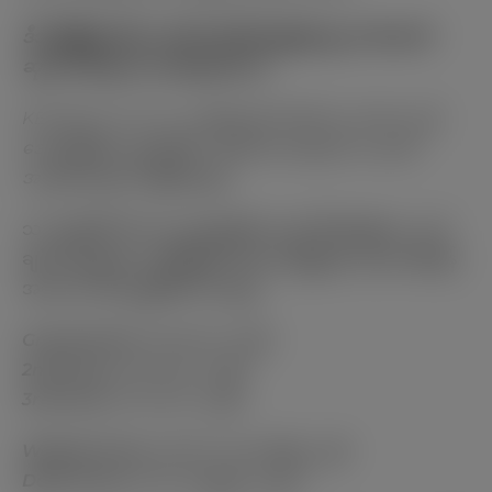
ဒီသင်္ကြန်ရာသီမှာ
ကံစမ်းမဲအစီအစဉ်နဲ့အတူ
ထပ်ဆောင်း
ဆုလာဘ်တွေ
ပေးအပ်နေပါတယ်
KBZ Bank Account
သို့မဟုတ် KBZPay Wallet
သို့
အောင်မြင်စွာ
ငွေလွှဲတိုင်း
ကံစမ်းမဲလက်မှတ် (
၁)
စောင်
အလိုအလျောက်
ရရှိပါမည်။
သင် လွှဲပို့လိုက်သော ငွေလွှဲမှုတိုင်းသည် အိမ်မှာရှိသော သင့်
ချစ်ခင်ရသူများ သင်္ကြန်ပွဲတော်ကို ပျော်ရွှင်စွာ ကျင်းပနိုင်ရန်
အထောက်အကူ ဖြစ်စေပါသည်။
Grand Prize:
RM2,500 (
၁
ဦး)
2nd Prize:
RM1,500 (
၁
ဦး)
3rd Prize:
RM1,000 (
၁
ဦး)
Weekly Prize:
RM500 (
အပတ်စဉ်
၂
ဦး)
Daily Prize:
RM20 (
နေ့စဉ်
၂၀
ဦး)