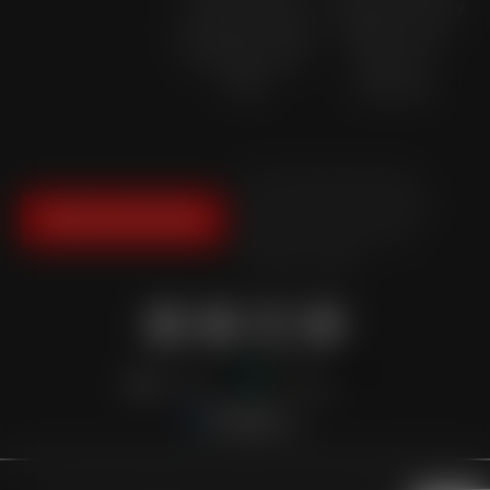
Admin FAQs
Corruption Policy
Cardholder FAQs
MSB License
Cooling Period
Notice to
FAQs
Customer
An innovative product by
Merchantrade Asia Sdn Bhd
Malaysia's Largest Money
Services Provider