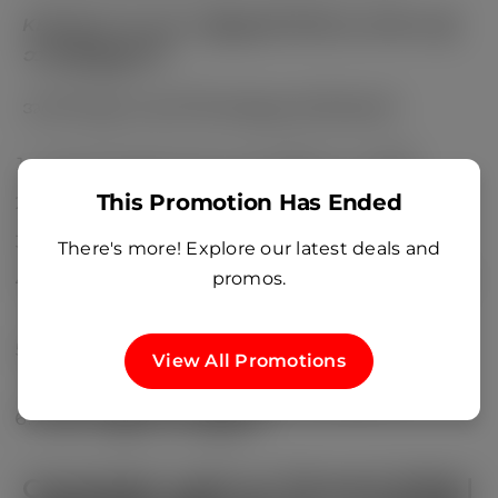
KBZ Bank Account
သို့မဟုတ် KBZPay Wallet
သို့
ဘယ်လိုငွေလွှဲမလဲ?
အက်ပ်ထဲတွင် အောက်ပါအဆင့်များကို လိုက်နာပါ။
Merchantrade Money app သို့ Log in ဝင်ပါ။
This Promotion Has Ended
Send ကို နှိပ်ပါ။
Remittance ကို ရွေးချယ်ပါ။
There's more! Explore our latest deals and
promos.
Myanmar ကို ရွေးပြီး KBZ Bank Account သို့မဟုတ်
KBZPay Wallet ကို ရွေးချယ်ပါ။
လက်ခံသူ၏ အချက်အလက်များ (အမည်၊ တော်စပ်ပုံ၊
View All Promotions
ဖုန်းနံပါတ် နှင့် KBZ Wallet နံပါတ်) ကို ဖြည့်သွင်းပါ။
ငွေပေးချေမှုကို အတည်ပြုပါ။
Campaign ends on 30
April 2026 |